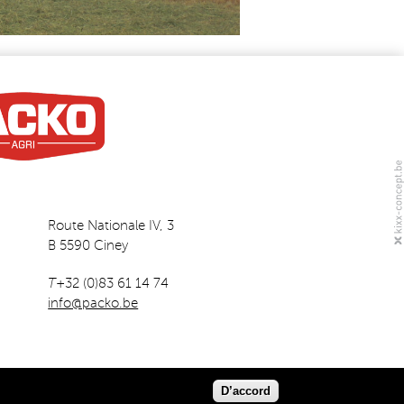
Route Nationale IV, 3
B 5590 Ciney
T
+32 (0)83 61 14 74
info@packo.be
D’accord