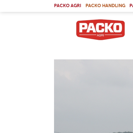
Skip to main content
(LI
PACKO AGRI
PACKO HANDLING
P