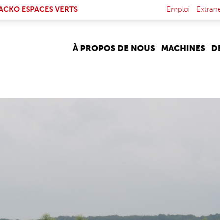
NK IS EXTERNAL)
ACKO ESPACES VERTS
Emploi
Extran
À PROPOS DE NOUS
MACHINES
D