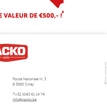
Route Nationale IV, 3
B 5590 Ciney
T
+32 (0)83 61 14 74
info@packo.be