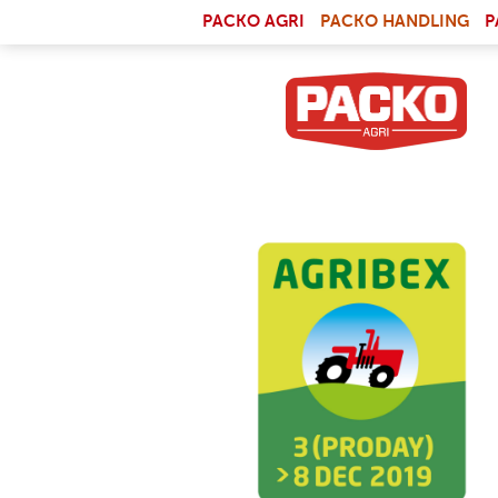
Skip to main content
(LI
PACKO AGRI
PACKO HANDLING
P