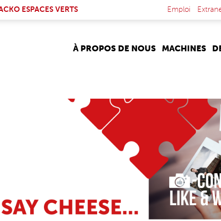
NK IS EXTERNAL)
ACKO ESPACES VERTS
Emploi
Extran
À PROPOS DE NOUS
MACHINES
D