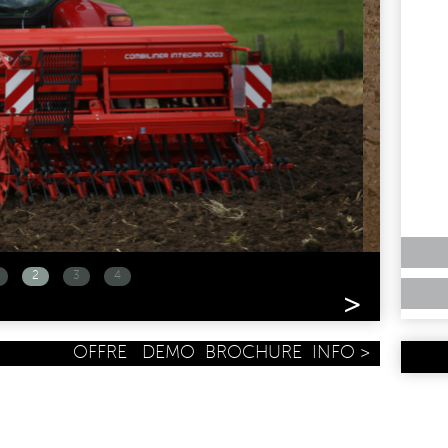
2
3
4
>
OFFRE
DEMO
BROCHURE
INFO