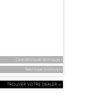
Caractéristiques techniques
Télécharger brochures
TROUVER VOTRE DEALER