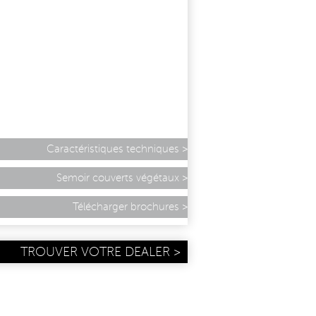
Caractéristiques techniques
Semoir couverts végétaux
Télécharger brochures
TROUVER VOTRE DEALER