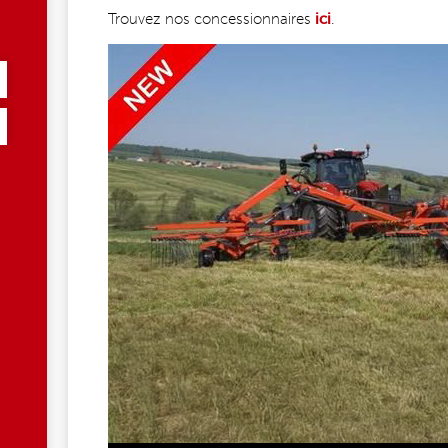
Trouvez nos concessionnaires
ici
.
1.JPG