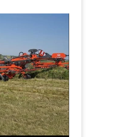
2.JPG