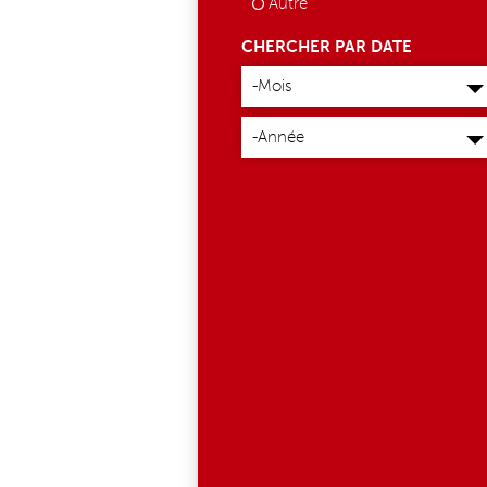
Autre
CHERCHER PAR DATE
Mois
-Mois
Année
-Année