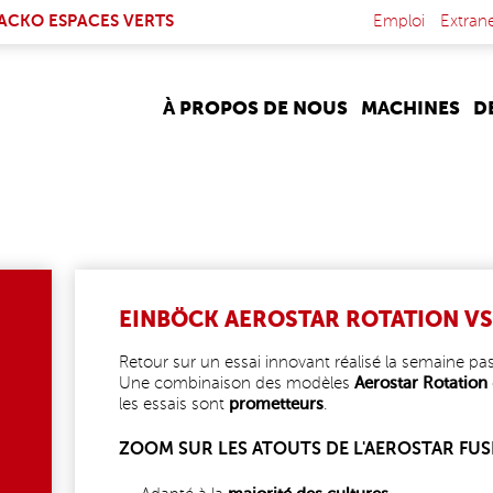
NK IS EXTERNAL)
ACKO ESPACES VERTS
Emploi
Extran
À PROPOS DE NOUS
MACHINES
D
EINBÖCK AEROSTAR ROTATION VS
Retour sur un essai innovant réalisé la semaine p
Une combinaison des modèles
Aerostar Rotation
les essais sont
prometteurs
.
ZOOM SUR LES ATOUTS DE L'AEROSTAR FUS