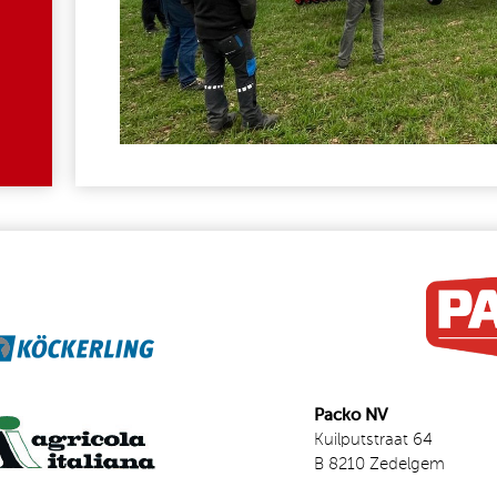
Packo NV
Kuilputstraat 64
B 8210 Zedelgem