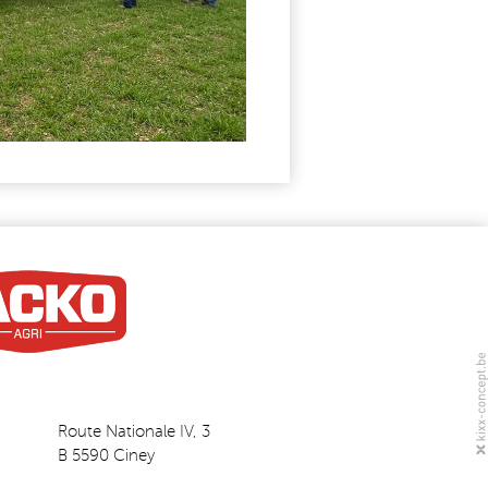
Route Nationale IV, 3
B 5590 Ciney