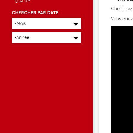
Autre
Choisisse
CHERCHER PAR DATE
Mois
Vous trouv
-Mois
Année
-Année