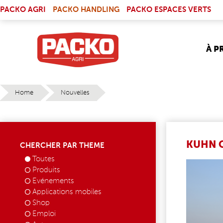
Skip to main content
(LINK IS EXTERNAL)
PACKO AGRI
PACKO HANDLING
PACKO ESPACES VERTS
À P
Home
Nouvelles
YOU ARE HERE
KUHN O
CHERCHER PAR THEME
Toutes
OCEANI
Produits
Evénements
Applications mobiles
Shop
Emploi