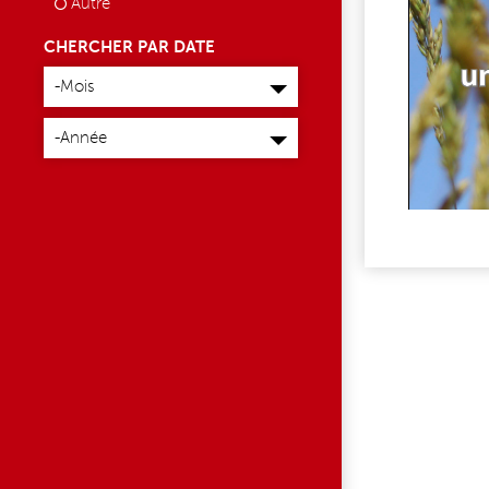
Autre
CHERCHER PAR DATE
Mois
-Mois
Année
-Année