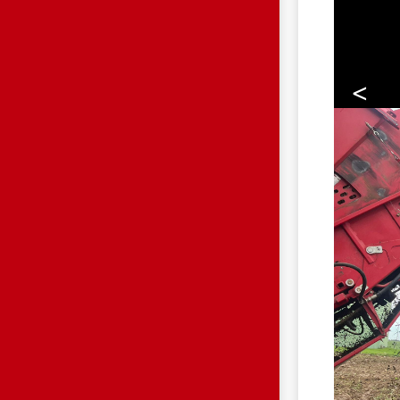
<
0.JPG