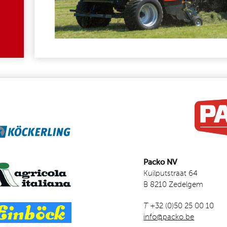
Packo NV
Kuilputstraat 64
B 8210 Zedelgem
T
+32 (0)50 25 00 10
info@packo.be