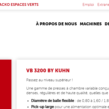
NK IS EXTERNAL)
ACKO ESPACES VERTS
Emploi
Extran
À PROPOS DE NOUS
MACHINES
D
VB 3200 BY KUHN
Passez au niveau supérieur !
Une gamme de presses à chambre variable conçue
denses, régulières et de haute qualité, quelles que 
Diamètre de balle flexible
: de 0,80 à 1,60 / 1,
Pick-up large
pour une alimentation optimale e