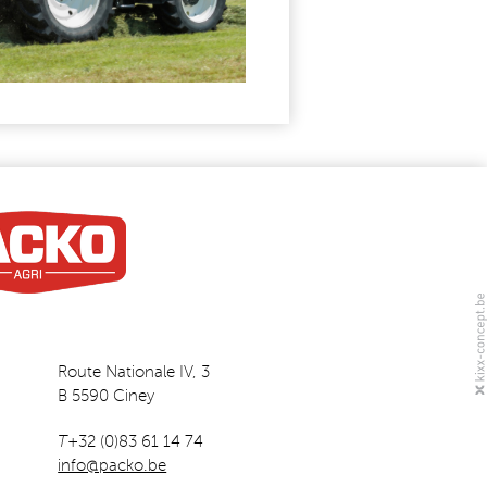
Route Nationale IV, 3
B 5590 Ciney
T
+32 (0)83 61 14 74
info@packo.be