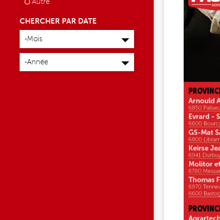
Autre
CHERCHER PAR DATE
Mois
-Mois
Année
-Année