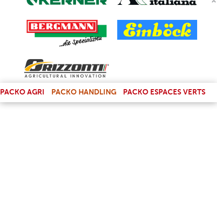
(LINK IS EXTERNAL)
PACKO AGRI
PACKO HANDLING
PACKO ESPACES VERTS