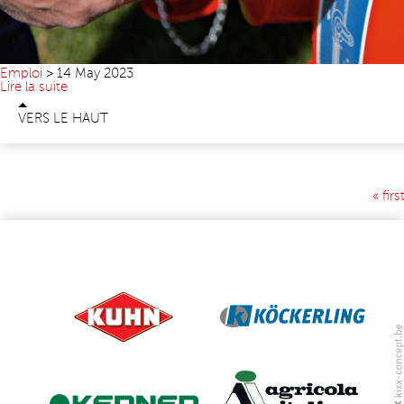
Emploi
>
14 May 2023
Lire la suite
VERS LE HAUT
« firs
PAGES