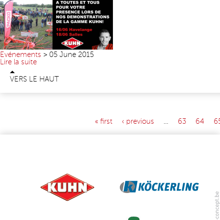
Evénements
>
05 June 2015
Lire la suite
VERS LE HAUT
« first
‹ previous
…
63
64
6
PAGES