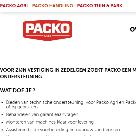
Skip to main content
(LINK IS EXTERNAL)
PACKO AGRI
PACKO HANDLING
PACKO TUIN & PARK
O
VOOR ZIJN VESTIGING IN ZEDELGEM ZOEKT PACKO EEN
ONDERSTEUNING.
WAT DOE JE ?
Bieden van technische ondersteuning, voor Packo Agri en Pack
of bij gebruikers
Behandelen van garantieaanvragen
Monteren van machines klaar voor levering
Assisteren bij de voorbereiding en opbouw van beurzen