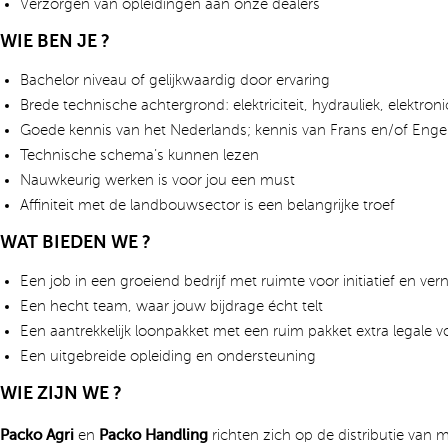
Verzorgen van opleidingen aan onze dealers
WIE BEN JE ?
Bachelor niveau of gelijkwaardig door ervaring
Brede technische achtergrond: elektriciteit, hydrauliek, elektro
Goede kennis van het Nederlands; kennis van Frans en/of Engel
Technische schema’s kunnen lezen
Nauwkeurig werken is voor jou een must
Affiniteit met de landbouwsector is een belangrijke troef
WAT BIEDEN WE ?
Een job in een groeiend bedrijf met ruimte voor initiatief en ve
Een hecht team, waar jouw bijdrage écht telt
Een aantrekkelijk loonpakket met een ruim pakket extra legale 
Een uitgebreide opleiding en ondersteuning
WIE ZIJN WE ?
Packo Agri
en
Packo Handling
richten zich op de distributie van 