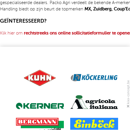
gespecialiseerde dealers. Packo Agri verdeelt de bekende A-merke
Handling biedt op zijn beurt de topmerken
MX, Zuidberg, Coup’E
GEÏNTERESSEERD?
Klik hier om
rechtstreeks ons online sollicitatieformulier te open