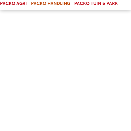
(LINK IS EXTERNAL)
PACKO AGRI
PACKO HANDLING
PACKO TUIN & PARK