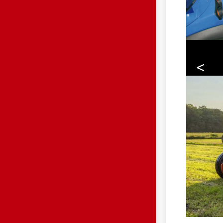
<
WIKKE