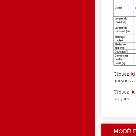
Cliquez
ici
qui vous a
Cliquez
ic
broyage.
MODÈLE