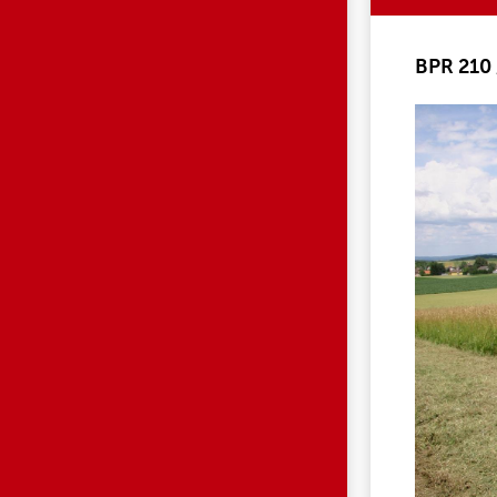
BPR 210 
BPR_28