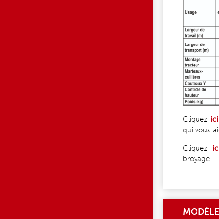
Cliquez
ici
qui vous a
Cliquez
ic
broyage.
MODÈLE