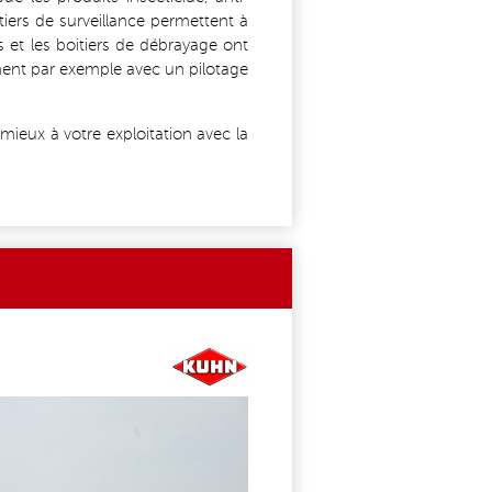
tiers de surveillance permettent à
s et les boitiers de débrayage ont
ent par exemple avec un pilotage
ieux à votre exploitation avec la