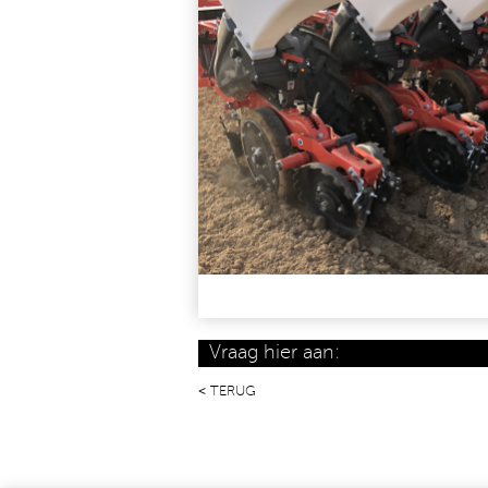
Vraag hier aan:
TERUG