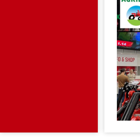
HP.JPG