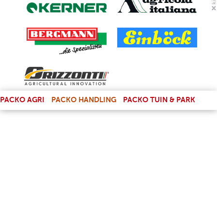
(LINK IS EXTERNAL)
PACKO AGRI
PACKO HANDLING
PACKO TUIN & PARK