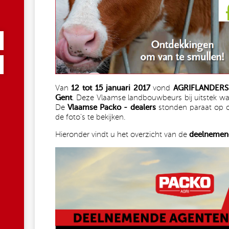
Van
12 tot 15 januari 2017
vond
AGRIFLANDERS
Gent
. Deze Vlaamse landbouwbeurs bij uitstek was
De
Vlaamse Packo - dealers
stonden paraat op 
de foto's te bekijken.
Hieronder vindt u het overzicht van de
deelnemend
DEELNEMENDE_AGENTEN.JPG