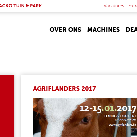
NK IS EXTERNAL)
ACKO TUIN & PARK
Vacatures
Extr
OVER ONS
MACHINES
DE
AGRIFLANDERS 2017
AGRIFLANDERS_2017_NL.JPG