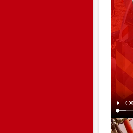
HP.JPG