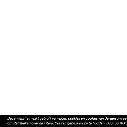
Deze website maakt gebruik van
eigen cookies en cookies van derden
om een 
om statistieken over de interacties van gebruikers bij te houden. Door op "Ak