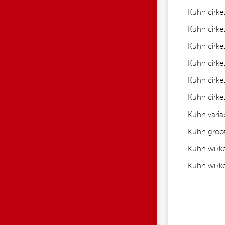
Kuhn cirke
Kuhn cirke
Kuhn cirke
Kuhn cirk
Kuhn cirke
Kuhn cirke
Kuhn varia
Kuhn groo
Kuhn wikk
Kuhn wikk