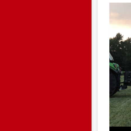
DSCN5835.JPG