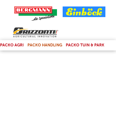
(LINK IS EXTERNAL)
PACKO AGRI
PACKO HANDLING
PACKO TUIN & PARK