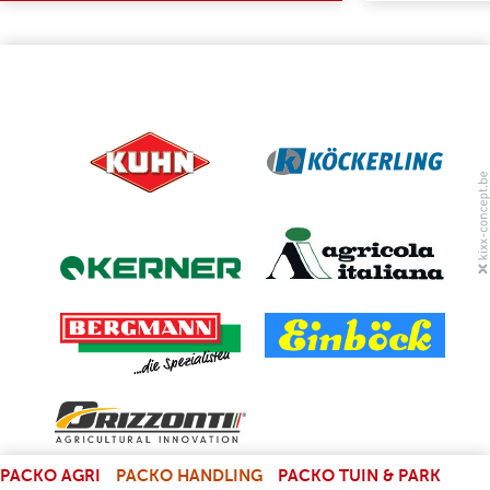
(LINK IS EXTERNAL)
PACKO AGRI
PACKO HANDLING
PACKO TUIN & PARK