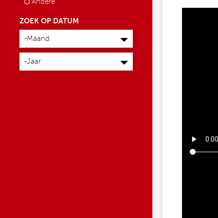
Andere
ZOEK OP DATUM
Maand
-Maand
Jaar
-Jaar