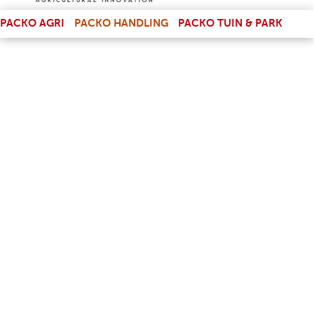
(LINK IS EXTERNAL)
PACKO AGRI
PACKO HANDLING
PACKO TUIN & PARK