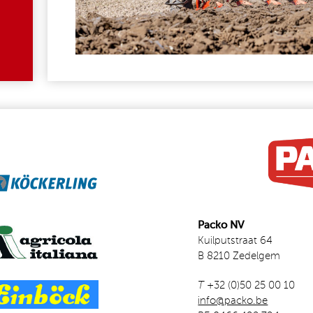
Packo NV
Kuilputstraat 64
B 8210 Zedelgem
T
+32 (0)50 25 00 10
info@packo.be