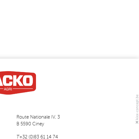
Route Nationale IV, 3
B 5590 Ciney
T
+32 (0)83 61 14 74