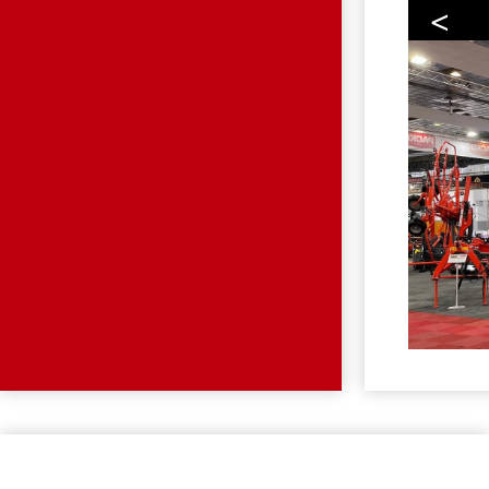
<
OVERZ