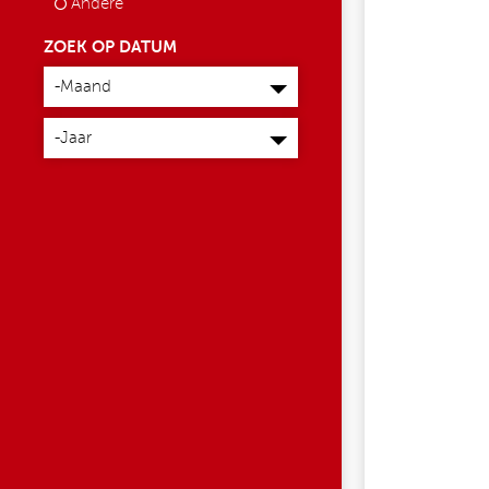
Andere
ZOEK OP DATUM
Maand
-Maand
Jaar
-Jaar