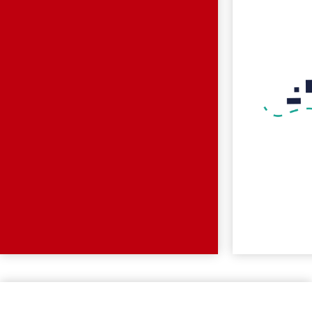
MPA_L