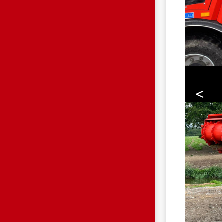
<
HP.JPG