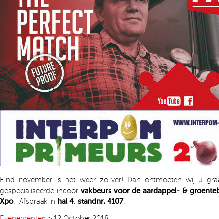
Eind november is het weer zo ver! Dan ontmoeten wij u g
gespecialiseerde indoor
vakbeurs voor de aardappel- & groente
Xpo
. Afspraak in
hal 4
,
standnr. 4107
.
Evenementen
>
12 October 2018