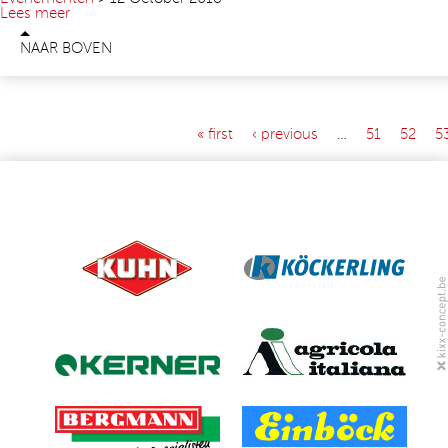
Lees meer
NAAR BOVEN
« first
‹ previous
…
51
52
5
PAGES