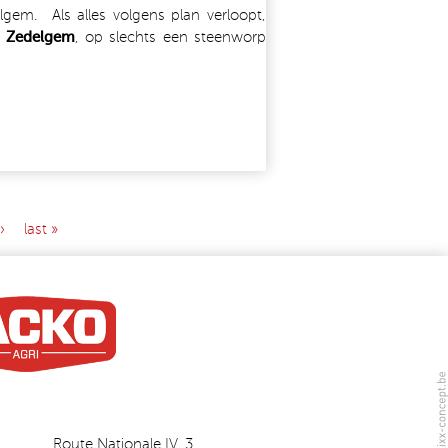
gem. Als alles volgens plan verloopt,
n
Zedelgem
, op slechts een steenworp
›
last »
Route Nationale IV, 3