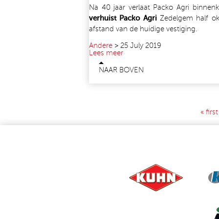
Na 40 jaar verlaat Packo Agri binnen
verhuist Packo Agri
Zedelgem half o
afstand van de huidige vestiging.
Andere
>
25 July 2019
Lees meer
NAAR BOVEN
« first
PAGES