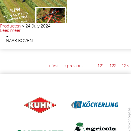
Producten
>
24 July 2024
Lees meer
NAAR BOVEN
« first
‹ previous
…
121
122
123
PAGES