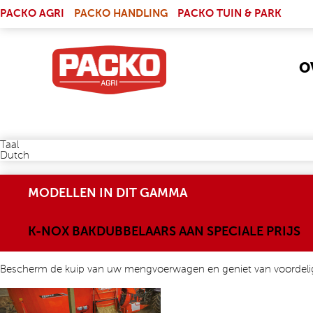
Skip to main content
(LINK IS EXTERNAL)
PACKO AGRI
PACKO HANDLING
PACKO TUIN & PARK
O
Taal
Dutch
MODELLEN IN DIT GAMMA
K-NOX BAKDUBBELAARS AAN SPECIALE PRIJS
Bescherm de kuip van uw mengvoerwagen en geniet van voordeli