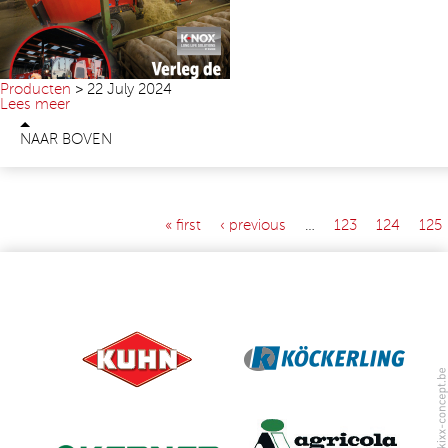
Producten
>
22 July 2024
Lees meer
NAAR BOVEN
« first
‹ previous
…
123
124
125
PAGES