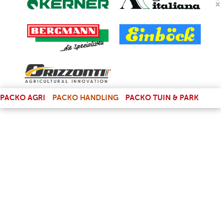
(LINK IS EXTERNAL)
PACKO AGRI
PACKO HANDLING
PACKO TUIN & PARK