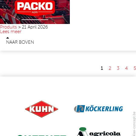
Produits
>
21 April 2026
Lees meer
NAAR BOVEN
1
2
3
4
5
PAGES