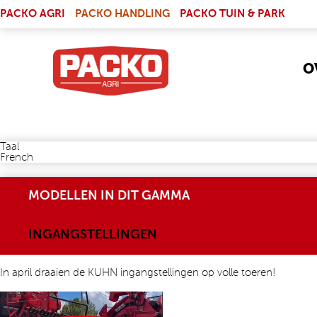
Skip to main content
(LINK IS EXTERNAL)
PACKO AGRI
PACKO HANDLING
PACKO TUIN & PARK
O
Taal
French
MODELLEN IN DIT GAMMA
INGANGSTELLINGEN
In april draaien de KUHN ingangstellingen op volle toeren!