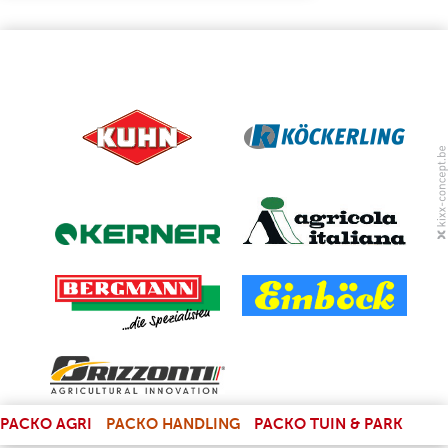
PAGES
(LINK IS EXTERNAL)
PACKO AGRI
PACKO HANDLING
PACKO TUIN & PARK