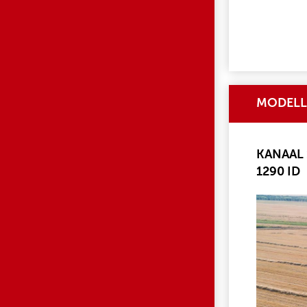
MODELL
KANAAL 1
1290 ID
1906262